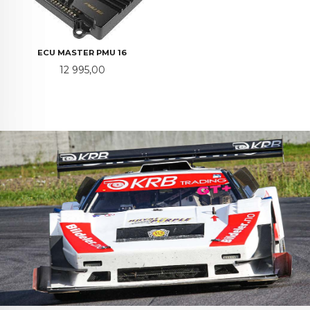
ECU MASTER PMU 16
Pris
12 995,00