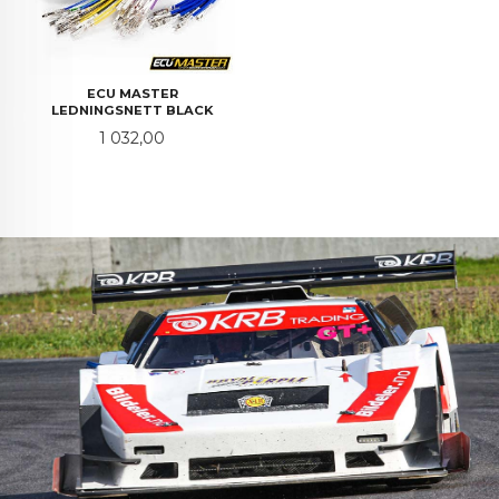
ECU MASTER
LEDNINGSNETT BLACK
Pris
1 032,00