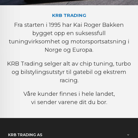
KRB TRADING
Fra starten i 1995 har Kai Roger Bakken
bygget opp en suksessfull
tuningvirksomhet og motorsportsatsning i
Norge og Europa.
KRB Trading selger alt av chip tuning, turbo
og bilstylingsutstyr til gatebil og ekstrem
racing.
Våre kunder finnes i hele landet,
vi sender varene dit du bor.
KRB TRADING AS