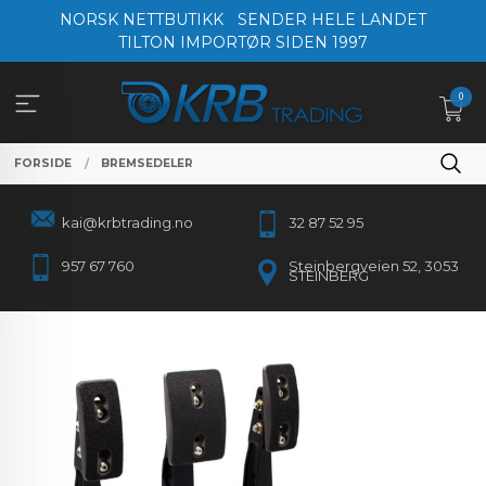
Gå
NORSK NETTBUTIKK
SENDER HELE LANDET
til
TILTON IMPORTØR SIDEN 1997
innholdet
0
FORSIDE
BREMSEDELER
kai@krbtrading.no
32 87 52 95
957 67 760
Steinbergveien 52, 3053
STEINBERG