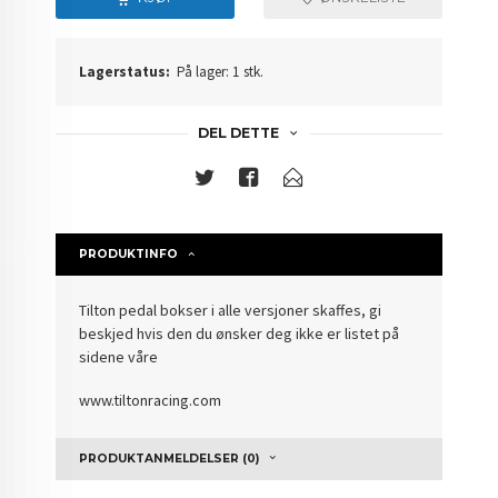
Lagerstatus:
På lager: 1 stk.
DEL DETTE
PRODUKTINFO
Tilton pedal bokser i alle versjoner skaffes, gi
beskjed hvis den du ønsker deg ikke er listet på
sidene våre
www.tiltonracing.com
PRODUKTANMELDELSER (0)