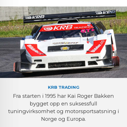
KRB TRADING
Fra starten i 1995 har Kai Roger Bakken
bygget opp en suksessfull
tuningvirksomhet og motorsportsatsning i
Norge og Europa.