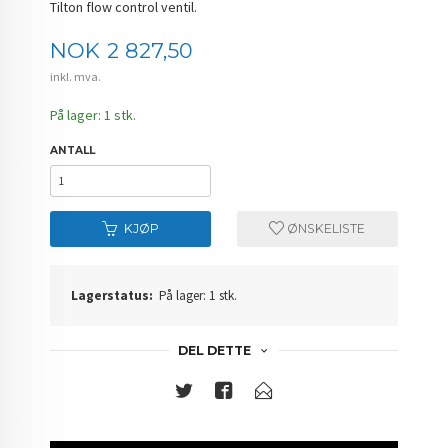
Tilton flow control ventil.
Pris
NOK
2 827,50
inkl. mva.
På lager: 1 stk.
ANTALL
KJØP
ØNSKELISTE
Lagerstatus:
På lager: 1 stk.
DEL DETTE