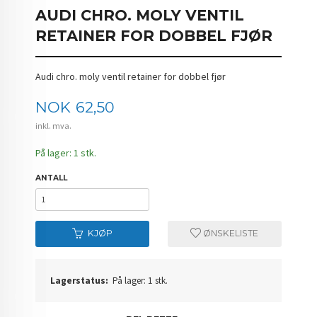
AUDI CHRO. MOLY VENTIL
RETAINER FOR DOBBEL FJØR
Audi chro. moly ventil retainer for dobbel fjør
Pris
NOK
62,50
inkl. mva.
På lager: 1 stk.
ANTALL
KJØP
ØNSKELISTE
Lagerstatus:
På lager: 1 stk.