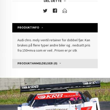
DEL DETTE
PRODUKTINFO
Audi chro. moly ventil retainer for dobbel fjør. Kan
brukes på flere typer andre biler og . nedsatt pris
fra 150+mva som er veil . Prisen er pr stk
PRODUKTANMELDELSER (0)