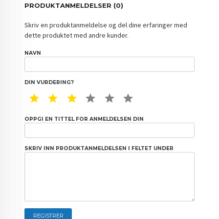
PRODUKTANMELDELSER (0)
Skriv en produktanmeldelse og del dine erfaringer med
dette produktet med andre kunder.
NAVN
DIN VURDERING?
1 STAR
2 STAR
3 STAR
4 STAR
5 STAR
6 STAR
OPPGI EN TITTEL FOR ANMELDELSEN DIN
SKRIV INN PRODUKTANMELDELSEN I FELTET UNDER