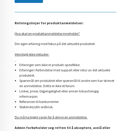
Retningslinjer for produktanmeldelser:
Hva skal en produktanmeldelse inneholde?
Din egen erfaring med fokus på det aktuelle produktet.
Vennligst ikke inkluder:
Erfaringer som ikke er produkt-spesifikke.
Erfaringer i forbindelse med support eller retur av det aktuelle
produktet.
Spørsmål om produktet eller spørsmål til andre som har skrevet
en anmeldelse. Dette er ikke et forum.
Linker, priser, tilgjengelighet eller annen tidsavhengig
informasjon.
Referanser til konkurrenter
Støtende/ufin ordbruk.
Du må ha kjøpt varen for å skrive en anmeldelse.
Admin forbeholder seg retten til å akseptere, avslå eller