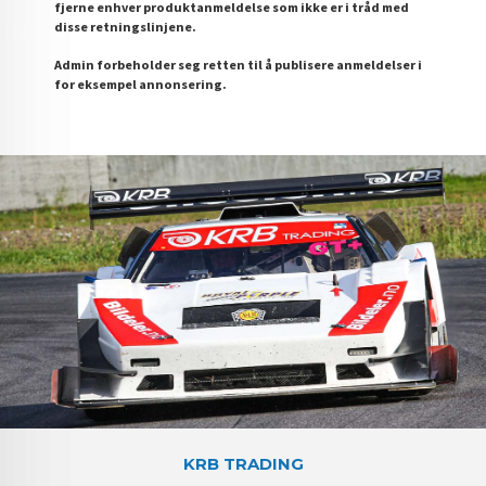
fjerne enhver produktanmeldelse som ikke er i tråd med
disse retningslinjene.
Admin forbeholder seg retten til å publisere anmeldelser i
for eksempel annonsering.
KRB TRADING